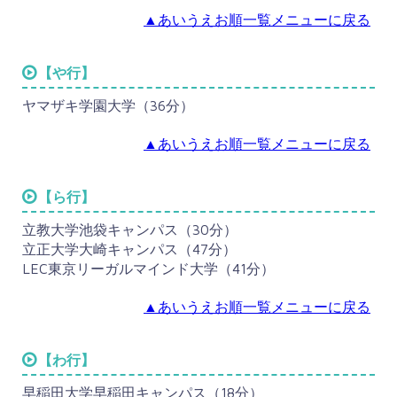
▲あいうえお順一覧メニューに戻る
【や行】
ヤマザキ学園大学（36分）
▲あいうえお順一覧メニューに戻る
【ら行】
立教大学池袋キャンパス（30分）
立正大学大崎キャンパス（47分）
LEC東京リーガルマインド大学（41分）
▲あいうえお順一覧メニューに戻る
【わ行】
早稲田大学早稲田キャンパス（18分）