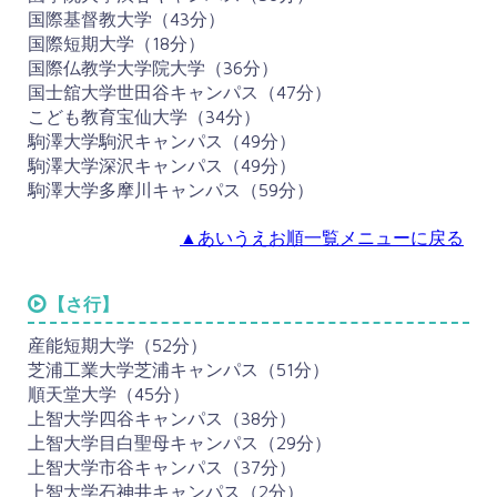
国際基督教大学（43分）
国際短期大学（18分）
国際仏教学大学院大学（36分）
国士舘大学世田谷キャンパス（47分）
こども教育宝仙大学（34分）
駒澤大学駒沢キャンパス（49分）
駒澤大学深沢キャンパス（49分）
駒澤大学多摩川キャンパス（59分）
▲あいうえお順一覧メニューに戻る
【さ行】
産能短期大学（52分）
芝浦工業大学芝浦キャンパス（51分）
順天堂大学（45分）
上智大学四谷キャンパス（38分）
上智大学目白聖母キャンパス（29分）
上智大学市谷キャンパス（37分）
上智大学石神井キャンパス（2分）