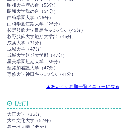
昭和大学旗の台（53分）
昭和大学旗の台（54分）
白梅学園大学（26分）
白梅学園短期大学（26分）
杉野服飾大学目黒キャンパス（45分）
杉野服飾大学短期大学部（45分）
成蹊大学（31分）
成城大学（47分）
成城大学短期大学部（47分）
星美学園短期大学（36分）
聖路加看護大学（47分）
専修大学神田キャンパス（41分）
▲あいうえお順一覧メニューに戻る
【た行】
大正大学（35分）
大東文化大学（57分）
高千穂大学（45分）