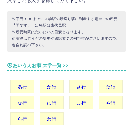
入学される大学を探してみて下さい。
※平日9:00までに大学駅の最寄り駅に到着する電車での所要
時間です。（出発駅は東伏見駅）
※所要時間はだいたいの目安となります。
※実際はダイヤの変更や路線変更の可能性がございますので、
各自お調べ下さい。
あいうえお順 大学一覧 >>
あ行
か行
さ行
た行
な行
は行
ま行
や行
ら行
わ行